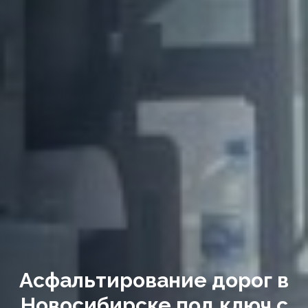
Асфальтирование дорог в
Новосибирске под ключ с